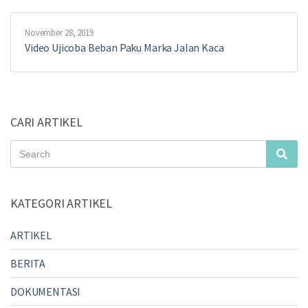
November 28, 2019
Video Ujicoba Beban Paku Marka Jalan Kaca
CARI ARTIKEL
Search
Sea
for:
KATEGORI ARTIKEL
ARTIKEL
BERITA
DOKUMENTASI