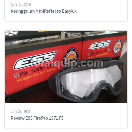
April 11, 2019
Keunggulan MiniReflecto Easylux
July 29, 2019
Review ESS FirePro 1971 FS